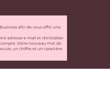
siness afin de vous offrir une
re adresse e-mail et réinitialiser
en compte. Votre nouveau mot de
cule, un chiffre et un caractère