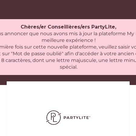
Chères/er Conseillères/ers PartyLite,
nnoncer que nous avons mis à jour la plateforme My Bu
meilleure expérience !
re fois sur cette nouvelle plateforme, veuillez saisir vot
 sur "Mot de passe oublié" afin d'accéder à votre anci
 caractères, dont une lettre majuscule, une lettre minus
spécial.