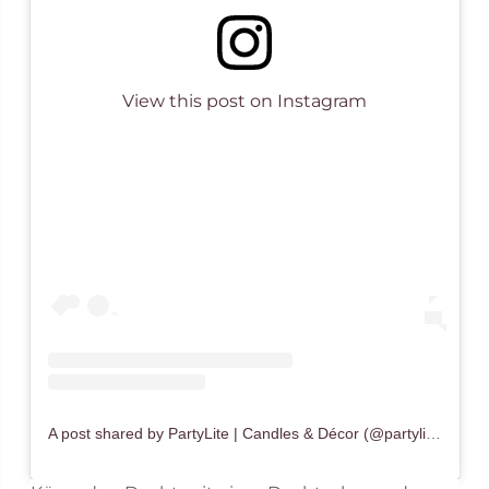
View this post on Instagram
A post shared by PartyLite | Candles & Décor (@partylite)