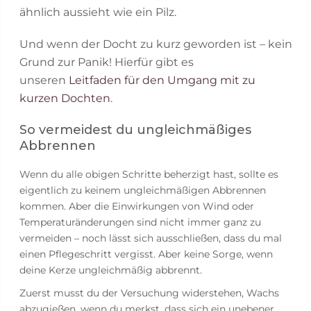
ähnlich aussieht wie ein Pilz.
Und wenn der Docht zu kurz geworden ist – kein
Grund zur Panik! Hierfür gibt es
unseren
Leitfaden für den Umgang mit zu
kurzen Dochten
.
So vermeidest du ungleichmäßiges
Abbrennen
Wenn du alle obigen Schritte beherzigt hast, sollte es
eigentlich zu keinem ungleichmäßigen Abbrennen
kommen. Aber die Einwirkungen von Wind oder
Temperaturänderungen sind nicht immer ganz zu
vermeiden – noch lässt sich ausschließen, dass du mal
einen Pflegeschritt vergisst. Aber keine Sorge, wenn
deine Kerze ungleichmäßig abbrennt.
Zuerst musst du der Versuchung widerstehen, Wachs
abzugießen, wenn du merkst, dass sich ein unebener