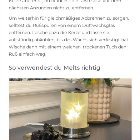
Kerze abbrennt, du brauchst die Reste also vor dem
nächsten Anzünden nicht zu entfernen.
Um weiterhin für gleichmäßiges Abbrennen zu sorgen,
solltest du Rußspuren von einem Duftwachsglas
entfernen. Lösche dazu die Kerze und lasse sie
vollständig abkühlen, bis das Wachs sich verfestigt hat.
Wische dann mit einem weichen, trockenen Tuch den
Ruß einfach weg.
So verwendest du Melts richtig