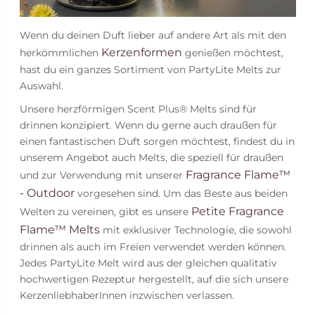
Wenn du deinen Duft lieber auf andere Art als mit den
Kerzenformen
herkömmlichen
genießen möchtest,
hast du ein ganzes Sortiment von PartyLite Melts zur
Auswahl.
Unsere herzförmigen Scent Plus® Melts sind für
drinnen konzipiert. Wenn du gerne auch draußen für
einen fantastischen Duft sorgen möchtest, findest du in
unserem Angebot auch Melts, die speziell für draußen
Fragrance Flame™
und zur Verwendung mit unserer
- Outdoor
vorgesehen sind. Um das Beste aus beiden
Petite Fragrance
Welten zu vereinen, gibt es unsere
Flame™ Melts
mit exklusiver Technologie, die sowohl
drinnen als auch im Freien verwendet werden können.
Jedes PartyLite Melt wird aus der gleichen qualitativ
hochwertigen Rezeptur hergestellt, auf die sich unsere
KerzenliebhaberInnen inzwischen verlassen.