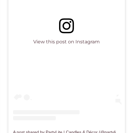
View this post on Instagram
A post shared by PartyLite | Candles & Décor (@partylite)