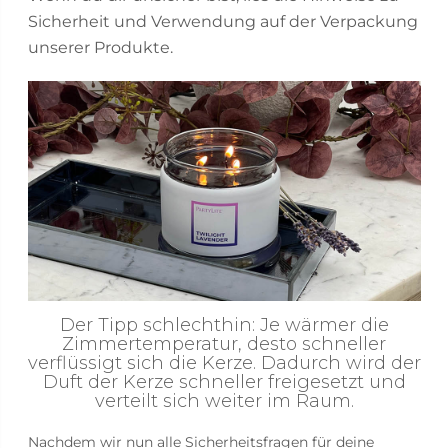
Sicherheit und Verwendung auf der Verpackung
unserer Produkte.
Der Tipp schlechthin: Je wärmer die
Zimmertemperatur, desto schneller
verflüssigt sich die Kerze. Dadurch wird der
Duft der Kerze schneller freigesetzt und
verteilt sich weiter im Raum.
Nachdem wir nun alle Sicherheitsfragen für deine