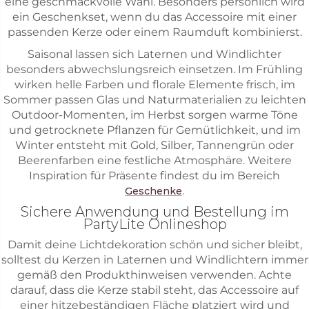
eine geschmackvolle Wahl. Besonders persönlich wird
ein Geschenkset, wenn du das Accessoire mit einer
passenden Kerze oder einem Raumduft kombinierst.
Saisonal lassen sich Laternen und Windlichter
besonders abwechslungsreich einsetzen. Im Frühling
wirken helle Farben und florale Elemente frisch, im
Sommer passen Glas und Naturmaterialien zu leichten
Outdoor-Momenten, im Herbst sorgen warme Töne
und getrocknete Pflanzen für Gemütlichkeit, und im
Winter entsteht mit Gold, Silber, Tannengrün oder
Beerenfarben eine festliche Atmosphäre. Weitere
Inspiration für Präsente findest du im Bereich
.
Geschenke
Sichere Anwendung und Bestellung im
PartyLite Onlineshop
Damit deine Lichtdekoration schön und sicher bleibt,
solltest du Kerzen in Laternen und Windlichtern immer
gemäß den Produkthinweisen verwenden. Achte
darauf, dass die Kerze stabil steht, das Accessoire auf
einer hitzebeständigen Fläche platziert wird und