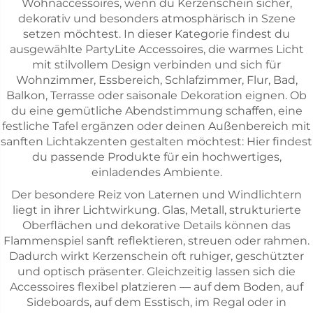
Wohnaccessoires, wenn du Kerzenschein sicher,
dekorativ und besonders atmosphärisch in Szene
setzen möchtest. In dieser Kategorie findest du
ausgewählte PartyLite Accessoires, die warmes Licht
mit stilvollem Design verbinden und sich für
Wohnzimmer, Essbereich, Schlafzimmer, Flur, Bad,
Balkon, Terrasse oder saisonale Dekoration eignen. Ob
du eine gemütliche Abendstimmung schaffen, eine
festliche Tafel ergänzen oder deinen Außenbereich mit
sanften Lichtakzenten gestalten möchtest: Hier findest
du passende Produkte für ein hochwertiges,
einladendes Ambiente.
Der besondere Reiz von Laternen und Windlichtern
liegt in ihrer Lichtwirkung. Glas, Metall, strukturierte
Oberflächen und dekorative Details können das
Flammenspiel sanft reflektieren, streuen oder rahmen.
Dadurch wirkt Kerzenschein oft ruhiger, geschützter
und optisch präsenter. Gleichzeitig lassen sich die
Accessoires flexibel platzieren — auf dem Boden, auf
Sideboards, auf dem Esstisch, im Regal oder in