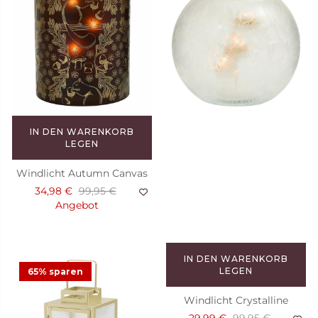
IN DEN WARENKORB
LEGEN
Windlicht Autumn Canvas
34,98 €
99,95 €
Angebot
IN DEN WARENKORB
LEGEN
65% sparen
Windlicht Crystalline