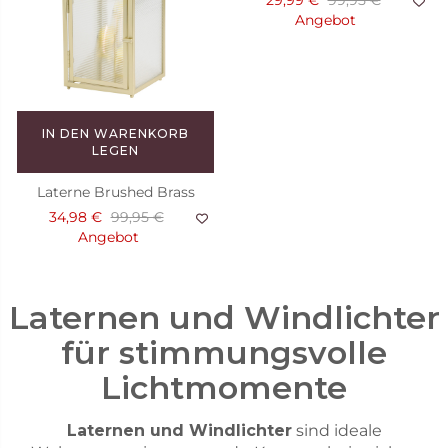
29,99 €
99,95 €
Angebot
IN DEN WARENKORB
LEGEN
Laterne Brushed Brass
34,98 €
99,95 €
Angebot
Laternen und Windlichter
für stimmungsvolle
Lichtmomente
Laternen und Windlichter
sind ideale