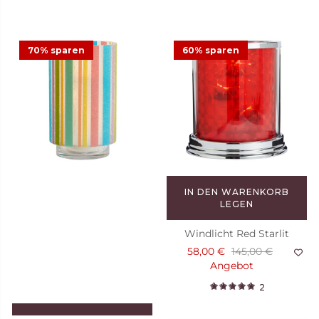
70% sparen
60% sparen
IN DEN WARENKORB
LEGEN
Windlicht Red Starlit
58,00 €
145,00 €
Angebot
2