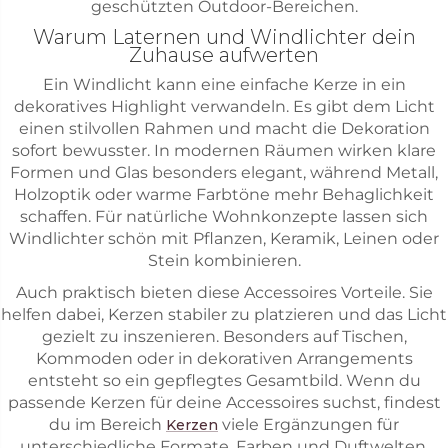
geschützten Outdoor-Bereichen.
Warum Laternen und Windlichter dein
Zuhause aufwerten
Ein Windlicht kann eine einfache Kerze in ein
dekoratives Highlight verwandeln. Es gibt dem Licht
einen stilvollen Rahmen und macht die Dekoration
sofort bewusster. In modernen Räumen wirken klare
Formen und Glas besonders elegant, während Metall,
Holzoptik oder warme Farbtöne mehr Behaglichkeit
schaffen. Für natürliche Wohnkonzepte lassen sich
Windlichter schön mit Pflanzen, Keramik, Leinen oder
Stein kombinieren.
Auch praktisch bieten diese Accessoires Vorteile. Sie
helfen dabei, Kerzen stabiler zu platzieren und das Licht
gezielt zu inszenieren. Besonders auf Tischen,
Kommoden oder in dekorativen Arrangements
entsteht so ein gepflegtes Gesamtbild. Wenn du
passende Kerzen für deine Accessoires suchst, findest
du im Bereich
viele Ergänzungen für
Kerzen
unterschiedliche Formate, Farben und Duftwelten.