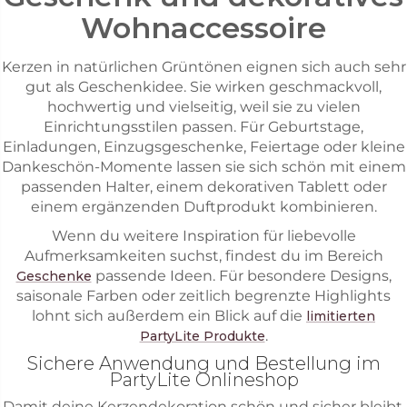
Wohnaccessoire
Kerzen in natürlichen Grüntönen eignen sich auch sehr
gut als Geschenkidee. Sie wirken geschmackvoll,
hochwertig und vielseitig, weil sie zu vielen
Einrichtungsstilen passen. Für Geburtstage,
Einladungen, Einzugsgeschenke, Feiertage oder kleine
Dankeschön-Momente lassen sie sich schön mit einem
passenden Halter, einem dekorativen Tablett oder
einem ergänzenden Duftprodukt kombinieren.
Wenn du weitere Inspiration für liebevolle
Aufmerksamkeiten suchst, findest du im Bereich
passende Ideen. Für besondere Designs,
Geschenke
saisonale Farben oder zeitlich begrenzte Highlights
lohnt sich außerdem ein Blick auf die
limitierten
.
PartyLite Produkte
Sichere Anwendung und Bestellung im
PartyLite Onlineshop
Damit deine Kerzendekoration schön und sicher bleibt,