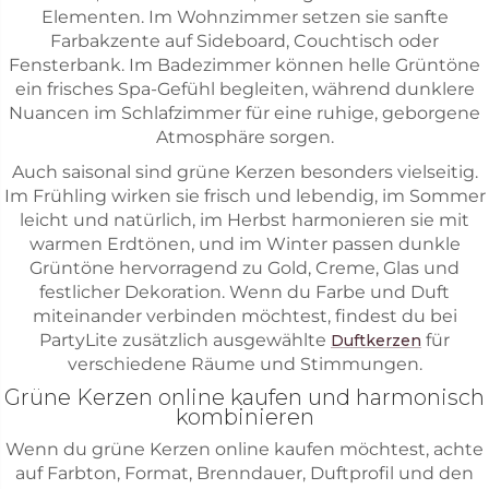
Elementen. Im Wohnzimmer setzen sie sanfte
Farbakzente auf Sideboard, Couchtisch oder
Fensterbank. Im Badezimmer können helle Grüntöne
ein frisches Spa-Gefühl begleiten, während dunklere
Nuancen im Schlafzimmer für eine ruhige, geborgene
Atmosphäre sorgen.
Auch saisonal sind grüne Kerzen besonders vielseitig.
Im Frühling wirken sie frisch und lebendig, im Sommer
leicht und natürlich, im Herbst harmonieren sie mit
warmen Erdtönen, und im Winter passen dunkle
Grüntöne hervorragend zu Gold, Creme, Glas und
festlicher Dekoration. Wenn du Farbe und Duft
miteinander verbinden möchtest, findest du bei
PartyLite zusätzlich ausgewählte
für
Duftkerzen
verschiedene Räume und Stimmungen.
Grüne Kerzen online kaufen und harmonisch
kombinieren
Wenn du grüne Kerzen online kaufen möchtest, achte
auf Farbton, Format, Brenndauer, Duftprofil und den