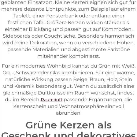
geplanten Einsatzort. Kleine Kerzen eignen sich gut für
mehrere dezente Lichtpunkte, zum Beispiel auf einem
Tablett, einer Fensterbank oder entlang einer
festlichen Tafel. Größere Kerzen wirken stärker als
einzelner Blickfang und passen gut auf Kommoden,
Sideboards oder Couchtische. Besonders harmonisch
wird deine Dekoration, wenn du verschiedene Höhen,
passende Materialien und abgestimmte Farbtöne
miteinander kombinierst.
Für ein modernes Wohnbild kannst du Grün mit Weiß,
Grau, Schwarz oder Glas kombinieren. Für eine warme,
natürliche Wirkung passen Beige, Braun, Holz, Stein
und Keramik besonders gut. Wenn du zusätzlich eine
gleichmäßige Duftkulisse im Raum wünschst, findest
du im Bereich
passende Ergänzungen, die
Raumduft
Kerzenschein und Wohnatmosphäre sinnvoll
abrunden.
Grüne Kerzen als
Geschenk und dekoratives