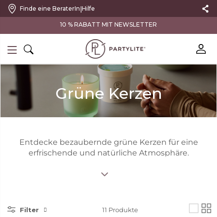
|
Finde eine BeraterIn
Hilfe
10 % RABATT MIT NEWSLETTER
Grüne Kerzen
Entdecke bezaubernde grüne Kerzen für eine
erfrischende und natürliche Atmosphäre.
Filter
11
Produkte