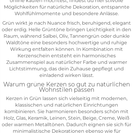
online kaufen möchtest, findest du hier stilvolle
Möglichkeiten für natürliche Dekoration, entspannte
Wohlfühlmomente und besondere Anlässe.
Grün wirkt je nach Nuance frisch, beruhigend, elegant
oder erdig. Helle Grüntöne bringen Leichtigkeit in den
Raum, während Salbei, Oliv, Tannengrün oder dunkle
Waldtöne eine besonders hochwertige und ruhige
Wirkung entfalten können. In Kombination mit
Kerzenschein entsteht ein harmonisches
Zusammenspiel aus natürlicher Farbe und warmer
Lichtstimmung, das dein Zuhause gepflegt und
einladend wirken lässt.
Warum grüne Kerzen so gut zu natürlichen
Wohnstilen passen
Kerzen in Grün lassen sich vielseitig mit modernen,
klassischen und natürlichen Einrichtungen
kombinieren. Sie harmonieren besonders schön mit
Holz, Glas, Keramik, Leinen, Stein, Beige, Creme, Weiß
oder warmen Metalltönen. Dadurch eignen sie sich für
minimalistische Dekorationen ebenso wie für