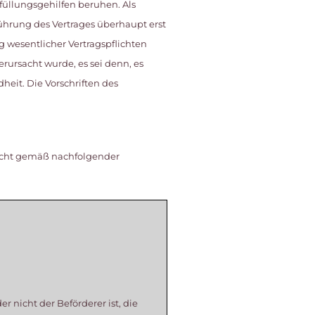
rfüllungsgehilfen beruhen. Als
ührung des Vertrages überhaupt erst
g wesentlicher Vertragspflichten
erursacht wurde, es sei denn, es
eit. Die Vorschriften des
recht gemäß nachfolgender
r nicht der Beförderer ist, die