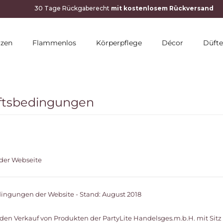
rzen
Flammenlos
Körperpflege
Décor
Düfte
ftsbedingungen
der Webseite
dingungen der Website - Stand: August 2018
n Verkauf von Produkten der PartyLite Handelsges.m.b.H. mit Sitz i