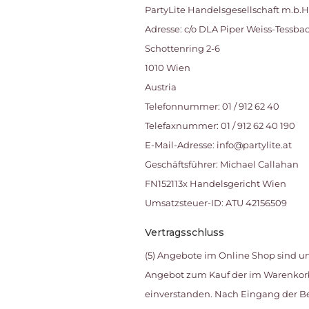
PartyLite Handelsgesellschaft m.b.H
Adresse: c/o DLA Piper Weiss-Tess
Schottenring 2-6
1010 Wien
Austria
Telefonnummer: 01 / 912 62 40
Telefaxnummer: 01 / 912 62 40 190
E-Mail-Adresse: info@partylite.at
Geschäftsführer: Michael Callahan
FN152113x Handelsgericht Wien
Umsatzsteuer-ID: ATU 42156509
Vertragsschluss
(5) Angebote im Online Shop sind un
Angebot zum Kauf der im Warenkorb 
einverstanden. Nach Eingang der Be