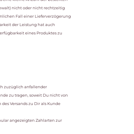
lt) nicht oder nicht rechtzeitig
nlichen Fall einer Lieferverzögerung
arkeit der Leistung hat auch
verfügbarkeit eines Produktes zu
ch zuzüglich anfallender
nde zu tragen, soweit Du nicht von
des Versands zu Dir als Kunde
rmular angezeigten Zahlarten zur