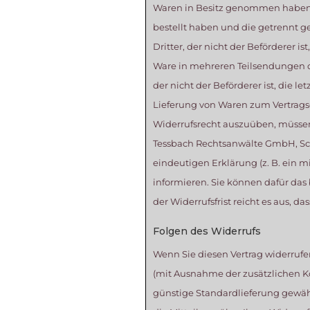
Waren in Besitz genommen haben b
bestellt haben und die getrennt g
Dritter, der nicht der Beförderer i
Ware in mehreren Teilsendungen od
der nicht der Beförderer ist, die l
Lieferung von Waren zum Vertragsg
Widerrufsrecht auszuüben, müssen 
Tessbach Rechtsanwälte GmbH, Scho
eindeutigen Erklärung (z. B. ein mi
informieren. Sie können dafür das
der Widerrufsfrist reicht es aus, d
Folgen des Widerrufs
Wenn Sie diesen Vertrag widerrufen
(mit Ausnahme der zusätzlichen Kos
günstige Standardlieferung gewäh