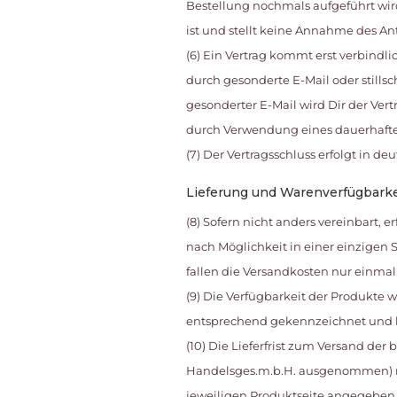
Bestellung nochmals aufgeführt wir
ist und stellt keine Annahme des Ant
(6) Ein Vertrag kommt erst verbind
durch gesonderte E-Mail oder stills
gesonderter E-Mail wird Dir der Ver
durch Verwendung eines dauerhaften
(7) Der Vertragsschluss erfolgt in de
Lieferung und Warenverfügbarke
(8) Sofern nicht anders vereinbart, 
nach Möglichkeit in einer einzigen S
fallen die Versandkosten nur einmal
(9) Die Verfügbarkeit der Produkte w
entsprechend gekennzeichnet und k
(10) Die Lieferfrist zum Versand der 
Handelsges.m.b.H. ausgenommen) na
jeweiligen Produktseite angegeben.