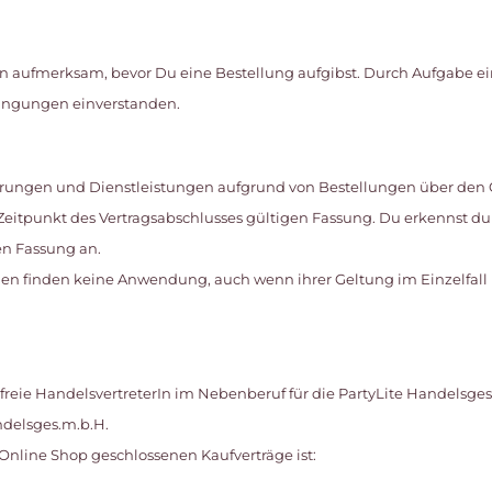
n aufmerksam, bevor Du eine Bestellung aufgibst. Durch Aufgabe ein
ingungen einverstanden.
ieferungen und Dienstleistungen aufgrund von Bestellungen über den
eitpunkt des Vertragsabschlusses gültigen Fassung. Du erkennst du
en Fassung an.
en finden keine Anwendung, auch wenn ihrer Geltung im Einzelfall
als freie HandelsvertreterIn im Nebenberuf für die PartyLite Handelsge
ndelsges.m.b.H.
n Online Shop geschlossenen Kaufverträge ist: