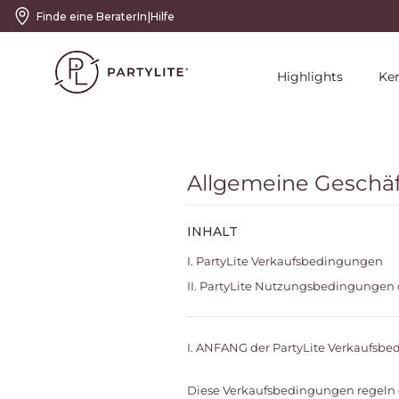
|
Finde eine BeraterIn
Hilfe
Highlights
Ke
Allgemeine Geschä
INHALT
I. PartyLite Verkaufsbedingungen
II. PartyLite Nutzungsbedingungen 
I. ANFANG der PartyLite Verkaufsbe
Diese Verkaufsbedingungen regeln de