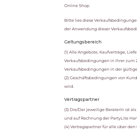
Online Shop.
Bitte lies diese Verkaufsbedingunge
der Anwendung dieser Verkaufsbed
Geltungsbereich
(1) Alle Angebote, Kaufverträge, L
Verkaufsbedingungen in ihrer zum Z
Verkaufsbedingungen in der gültig
(2) Geschäftsbedingungen von Kund
wird.
Vertragspartner
(3) Die/Der jeweilige BeraterIn ist 
und auf Rechnung der PartyLite Ha
(4) Vertragspartner für alle über de