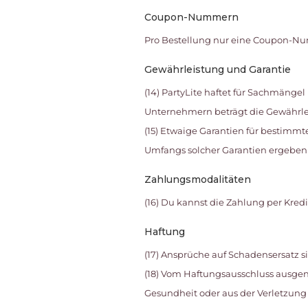
Coupon-Nummern
Pro Bestellung nur eine Coupon-Nu
Gewährleistung und Garantie
(14) PartyLite haftet für Sachmänge
Unternehmern beträgt die Gewährleist
(15) Etwaige Garantien für bestimm
Umfangs solcher Garantien ergeben 
Zahlungsmodalitäten
(16) Du kannst die Zahlung per Kred
Haftung
(17) Ansprüche auf Schadensersatz s
(18) Vom Haftungsausschluss ausge
Gesundheit oder aus der Verletzung w