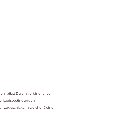
en“ gibst Du ein verbindliches
 Verkaufsbedingungen
l zugeschickt, in welcher Deine