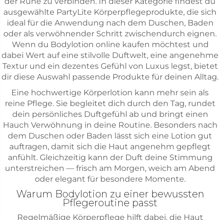
der Ruhe zu verbinden. In dieser Kategorie findest du
ausgewählte PartyLite Körperpflegeprodukte, die sich
ideal für die Anwendung nach dem Duschen, Baden
oder als verwöhnender Schritt zwischendurch eignen.
Wenn du Bodylotion online kaufen möchtest und
dabei Wert auf eine stilvolle Duftwelt, eine angenehme
Textur und ein dezentes Gefühl von Luxus legst, bietet
dir diese Auswahl passende Produkte für deinen Alltag.
Eine hochwertige Körperlotion kann mehr sein als
reine Pflege. Sie begleitet dich durch den Tag, rundet
dein persönliches Duftgefühl ab und bringt einen
Hauch Verwöhnung in deine Routine. Besonders nach
dem Duschen oder Baden lässt sich eine Lotion gut
auftragen, damit sich die Haut angenehm gepflegt
anfühlt. Gleichzeitig kann der Duft deine Stimmung
unterstreichen — frisch am Morgen, weich am Abend
oder elegant für besondere Momente.
Warum Bodylotion zu einer bewussten
Pflegeroutine passt
Regelmäßige Körperpflege hilft dabei, die Haut