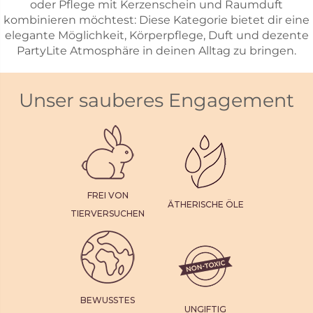
oder Pflege mit Kerzenschein und Raumduft
kombinieren möchtest: Diese Kategorie bietet dir eine
elegante Möglichkeit, Körperpflege, Duft und dezente
PartyLite Atmosphäre in deinen Alltag zu bringen.
Unser sauberes Engagement
FREI VON
ÄTHERISCHE ÖLE
TIERVERSUCHEN
BEWUSSTES
UNGIFTIG