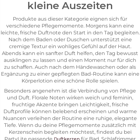
kleine Auszeiten
Produkte aus dieser Kategorie eignen sich für
verschiedene Pflegemomente. Morgens kann eine
leichte, frische Duftnote den Start in den Tag begleiten.
Nach dem Baden oder Duschen unterstützt eine
cremige Textur ein wohliges Gefühl auf der Haut.
Abends kann ein sanfter Duft helfen, den Tag bewusst
ausklingen zu lassen und einen Moment nur für dich
zu schaffen. Auch nach dem Händewaschen oder als
Ergänzung zu einer gepflegten Bad-Routine kann eine
Körperlotion eine schöne Rolle spielen.
Besonders angenehm ist die Verbindung von Pflege
und Duft. Florale Noten wirken weich und feminin,
fruchtige Akzente bringen Leichtigkeit, frische
Duftprofile können belebend erscheinen und warme
Nuancen verleihen der Routine eine ruhige, elegante
Tiefe. Wenn du deine Pflegemomente zusätzlich mit
Kerzenschein begleiten möchtest, findest du bei
PartyLite passende
für Bad, Schlafzimmer
Duftkerzen