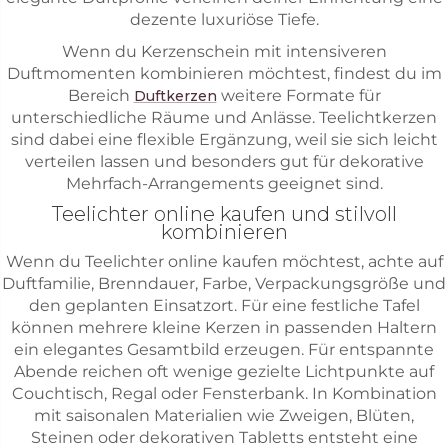
dezente luxuriöse Tiefe.
Wenn du Kerzenschein mit intensiveren
Duftmomenten kombinieren möchtest, findest du im
Bereich
weitere Formate für
Duftkerzen
unterschiedliche Räume und Anlässe. Teelichtkerzen
sind dabei eine flexible Ergänzung, weil sie sich leicht
verteilen lassen und besonders gut für dekorative
Mehrfach-Arrangements geeignet sind.
Teelichter online kaufen und stilvoll
kombinieren
Wenn du Teelichter online kaufen möchtest, achte auf
Duftfamilie, Brenndauer, Farbe, Verpackungsgröße und
den geplanten Einsatzort. Für eine festliche Tafel
können mehrere kleine Kerzen in passenden Haltern
ein elegantes Gesamtbild erzeugen. Für entspannte
Abende reichen oft wenige gezielte Lichtpunkte auf
Couchtisch, Regal oder Fensterbank. In Kombination
mit saisonalen Materialien wie Zweigen, Blüten,
Steinen oder dekorativen Tabletts entsteht eine