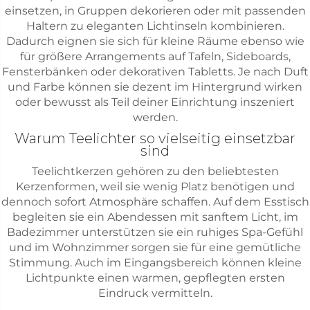
einsetzen, in Gruppen dekorieren oder mit passenden
Haltern zu eleganten Lichtinseln kombinieren.
Dadurch eignen sie sich für kleine Räume ebenso wie
für größere Arrangements auf Tafeln, Sideboards,
Fensterbänken oder dekorativen Tabletts. Je nach Duft
und Farbe können sie dezent im Hintergrund wirken
oder bewusst als Teil deiner Einrichtung inszeniert
werden.
Warum Teelichter so vielseitig einsetzbar
sind
Teelichtkerzen gehören zu den beliebtesten
Kerzenformen, weil sie wenig Platz benötigen und
dennoch sofort Atmosphäre schaffen. Auf dem Esstisch
begleiten sie ein Abendessen mit sanftem Licht, im
Badezimmer unterstützen sie ein ruhiges Spa-Gefühl
und im Wohnzimmer sorgen sie für eine gemütliche
Stimmung. Auch im Eingangsbereich können kleine
Lichtpunkte einen warmen, gepflegten ersten
Eindruck vermitteln.