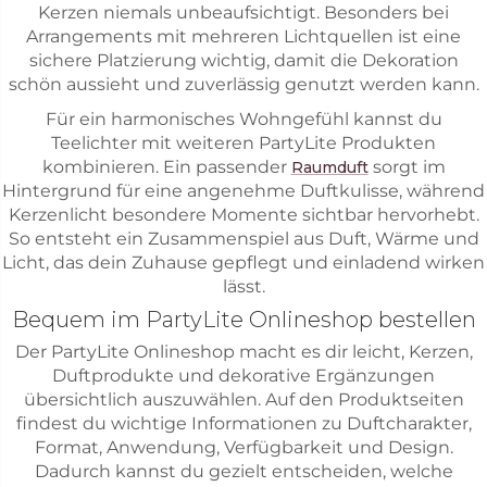
Kerzen niemals unbeaufsichtigt. Besonders bei
Arrangements mit mehreren Lichtquellen ist eine
sichere Platzierung wichtig, damit die Dekoration
schön aussieht und zuverlässig genutzt werden kann.
Für ein harmonisches Wohngefühl kannst du
Teelichter mit weiteren PartyLite Produkten
kombinieren. Ein passender
sorgt im
Raumduft
Hintergrund für eine angenehme Duftkulisse, während
Kerzenlicht besondere Momente sichtbar hervorhebt.
So entsteht ein Zusammenspiel aus Duft, Wärme und
Licht, das dein Zuhause gepflegt und einladend wirken
lässt.
Bequem im PartyLite Onlineshop bestellen
Der PartyLite Onlineshop macht es dir leicht, Kerzen,
Duftprodukte und dekorative Ergänzungen
übersichtlich auszuwählen. Auf den Produktseiten
findest du wichtige Informationen zu Duftcharakter,
Format, Anwendung, Verfügbarkeit und Design.
Dadurch kannst du gezielt entscheiden, welche