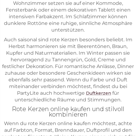
Wohnzimmer setzen sie auf einer Kommode,
Fensterbank oder einem dekorativen Tablett einen
intensiven Farbakzent. Im Schlafzimmer können
dunklere Rottöne eine ruhige, sinnliche Atmosphäre
unterstützen.
Auch saisonal sind rote Kerzen besonders beliebt. Im
Herbst harmonieren sie mit Beerentönen, Braun,
Kupfer und Naturmaterialien. Im Winter passen sie
hervorragend zu Tannengrün, Gold, Creme und
festlicher Dekoration. Für romantische Anlässe, Dinner
zuhause oder besondere Geschenkideen wirken sie
ebenfalls sehr passend. Wenn du Farbe und Duft
miteinander verbinden möchtest, findest du bei
PartyLite auch hochwertige
für
Duftkerzen
unterschiedliche Räume und Stimmungen.
Rote Kerzen online kaufen und stilvoll
kombinieren
Wenn du rote Kerzen online kaufen möchtest, achte
auf Farbton, Format, Brenndauer, Duftprofil und den