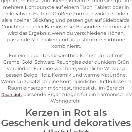
geplanten Einsatzort. Kleine Kerzen eignen sich gut für
mehrere Lichtpunkte auf einem Tisch, Tablett oder in
dekorativen Haltern. Größere Formate wirken stärker
als einzelner Blickfang und passen gut auf Sideboards,
Couchtische oder Kaminsimse. Besonders harmonisch
wird das Ergebnis, wenn du verschiedene Höhen,
passende Materialien und abgestimmte Farbtöne
kombinierst.
Für ein elegantes Gesamtbild kannst du Rot mit
Creme, Gold, Schwarz, Rauchglas oder dunklem Grün
verbinden. Für eine weichere, wohnliche Wirkung
passen Beige, Holz, Keramik und warme Naturtöne.
Wenn du zusätzlich eine kontinuierliche Duftkulisse im
Raum einsetzen möchtest, findest du im Bereich
passende Ergänzungen für ein harmonisches
Raumduft
Wohngefühl.
Kerzen in Rot als
Geschenk und dekoratives