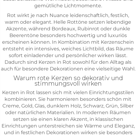
gemütliche Lichtmomente.
Rot wirkt je nach Nuance leidenschaftlich, festlich,
warm oder elegant. Helle Rottöne setzen lebendige
Akzente, während Bordeaux, Rubinrot oder dunkle
Beerentöne besonders hochwertig und luxuriös
erscheinen können. In Kombination mit Kerzenschein
entsteht ein intensives, weiches Lichtbild, das Räume
sofort einladender und persönlicher wirken lässt.
Dadurch sind Kerzen in Rot sowohl für den Alltag als
auch für besondere Dekorationen eine vielseitige Wahl.
Warum rote Kerzen so dekorativ und
stimmungsvoll wirken
Kerzen in Rot lassen sich mit vielen Einrichtungsstilen
kombinieren. Sie harmonieren besonders schön mit
Creme, Gold, Glas, dunklem Holz, Schwarz, Grün, Silber
oder natürlichen Materialien. In modernen Räumen
setzen sie einen klaren Akzent, in klassischen
Einrichtungen unterstreichen sie Wärme und Eleganz,
und in festlichen Dekorationen wirken sie besonders