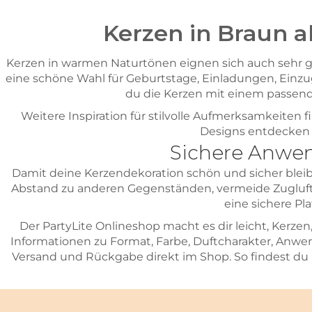
Kerzen in Braun 
Kerzen in warmen Naturtönen eignen sich auch sehr gut
eine schöne Wahl für Geburtstage, Einladungen, Einz
du die Kerzen mit einem passend
Weitere Inspiration für stilvolle Aufmerksamkeiten 
Designs entdecken m
Sichere Anwen
Damit deine Kerzendekoration schön und sicher bleib
Abstand zu anderen Gegenständen, vermeide Zugluft 
eine sichere Pl
Der PartyLite Onlineshop macht es dir leicht, Kerz
Informationen zu Format, Farbe, Duftcharakter, Anwen
Versand und Rückgabe direkt im Shop. So findest d