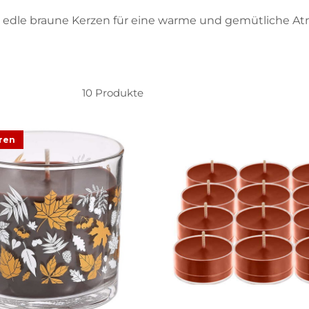
 edle braune Kerzen für eine warme und gemütliche At
10
Produkte
ren