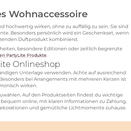
es Wohnaccessoire
hochwertig wirken, ohne zu auffällig zu sein. Sie sind
nte. Besonders persönlich wird ein Geschenkset, wenn
nzenden Duftprodukt kombinierst.
heiten, besondere Editionen oder zeitlich begrenzte
.
ten PartyLite Produkte
ite Onlineshop
ständigen Unterlage verwenden. Achte auf ausreichend
 Besonders bei Arrangements mit mehreren Kerzen ist
rmonisch wirken.
zuwählen. Auf den Produktseiten findest du wichtige
t bequem online, mit klaren Informationen zu Zahlung,
 Dekorationen und gemütliche Lichtmomente zuhause.