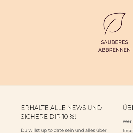
SAUBERES
ABBRENNEN
ERHALTE ALLE NEWS UND
ÜB
SICHERE DIR 10 %!
Wer 
Du willst up to date sein und alles über
Imp