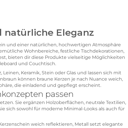
natürliche Eleganz
ein und einer natürlichen, hochwertigen Atmosphäre
 gemütliche Wohnbereiche, festliche Tischdekorationen,
 bieten dir diese Produkte vielseitige Möglichkeiten
ideboard und Couchtisch.
 Leinen, Keramik, Stein oder Glas und lassen sich mit
denbraun können braune Kerzen je nach Nuance weich,
häre, die einladend und gepflegt erscheint.
nkonzepten passen
zen. Sie ergänzen Holzoberflächen, neutrale Textilien,
e sich sowohl für moderne Minimal-Looks als auch für
n Kerzenschein weich reflektieren, Metall setzt elegante