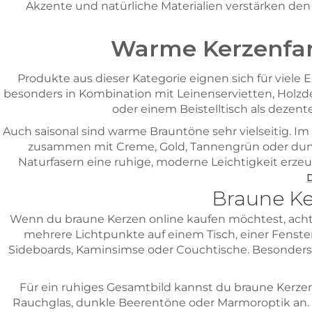
Akzente und natürliche Materialien verstärken den
Warme Kerzenfar
Produkte aus dieser Kategorie eignen sich für viele
besonders in Kombination mit Leinenservietten, Holz
oder einem Beistelltisch als dezen
Auch saisonal sind warme Brauntöne sehr vielseitig. I
zusammen mit Creme, Gold, Tannengrün oder dunk
Naturfasern eine ruhige, moderne Leichtigkeit erz
D
Braune Ker
Wenn du braune Kerzen online kaufen möchtest, achte 
mehrere Lichtpunkte auf einem Tisch, einer Fenster
Sideboards, Kaminsimse oder Couchtische. Besonders 
Für ein ruhiges Gesamtbild kannst du braune Kerzen
Rauchglas, dunkle Beerentöne oder Marmoroptik an