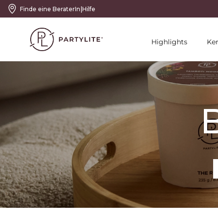
|
Finde eine BeraterIn
Hilfe
Highlights
Ke