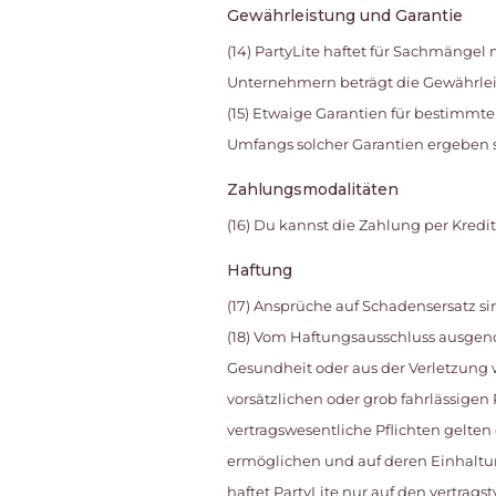
Gewährleistung und Garantie
(14) PartyLite haftet für Sachmängel
Unternehmern beträgt die Gewährleistu
(15) Etwaige Garantien für bestimmt
Umfangs solcher Garantien ergeben 
Zahlungsmodalitäten
(16) Du kannst die Zahlung per Kredi
Haftung
(17) Ansprüche auf Schadensersatz si
(18) Vom Haftungsausschluss ausgen
Gesundheit oder aus der Verletzung we
vorsätzlichen oder grob fahrlässigen 
vertragswesentliche Pflichten gelte
ermöglichen und auf deren Einhaltung
haftet PartyLite nur auf den vertrags