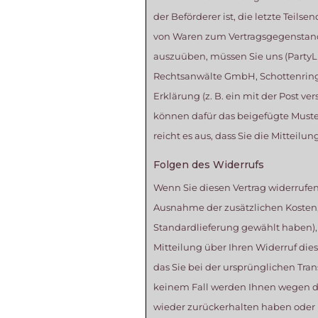
der Beförderer ist, die letzte Teil
von Waren zum Vertragsgegenstand h
auszuüben, müssen Sie uns (PartyLi
Rechtsanwälte GmbH, Schottenring 2
Erklärung (z. B. ein mit der Post ve
können dafür das beigefügte Muster
reicht es aus, dass Sie die Mitteil
Folgen des Widerrufs
Wenn Sie diesen Vertrag widerrufen,
Ausnahme der zusätzlichen Kosten, 
Standardlieferung gewählt haben),
Mitteilung über Ihren Widerruf die
das Sie bei der ursprünglichen Tran
keinem Fall werden Ihnen wegen di
wieder zurückerhalten haben oder 