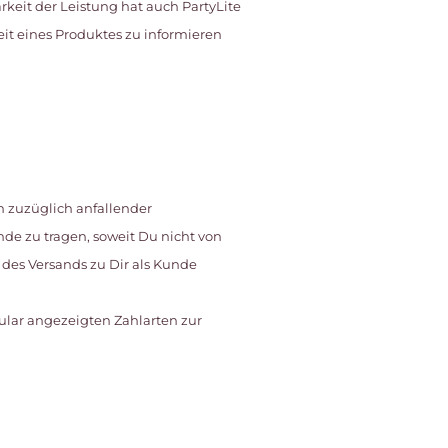
rkeit der Leistung hat auch PartyLite
eit eines Produktes zu informieren
h zuzüglich anfallender
de zu tragen, soweit Du nicht von
des Versands zu Dir als Kunde
mular angezeigten Zahlarten zur