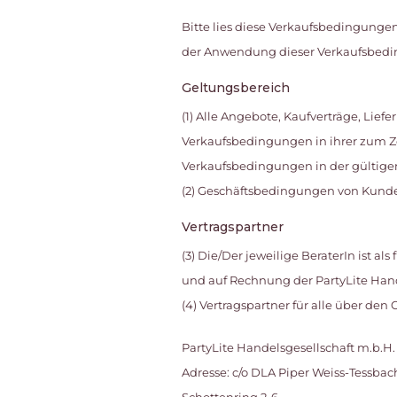
Bitte lies diese Verkaufsbedingunge
der Anwendung dieser Verkaufsbedi
Geltungsbereich
(1) Alle Angebote, Kaufverträge, Li
Verkaufsbedingungen in ihrer zum Ze
Verkaufsbedingungen in der gültige
(2) Geschäftsbedingungen von Kunden
Vertragspartner
(3) Die/Der jeweilige BeraterIn ist a
und auf Rechnung der PartyLite Han
(4) Vertragspartner für alle über den
PartyLite Handelsgesellschaft m.b.H.
Adresse: c/o DLA Piper Weiss-Tessb