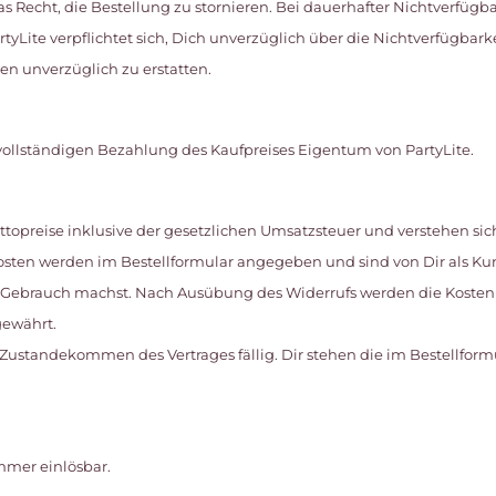
 Recht, die Bestellung zu stornieren. Bei dauerhafter Nichtverfügba
tyLite verpflichtet sich, Dich unverzüglich über die Nichtverfügbark
en unverzüglich zu erstatten.
ur vollständigen Bezahlung des Kaufpreises Eigentum von PartyLite.
ttopreise inklusive der gesetzlichen Umsatzsteuer und verstehen sic
sten werden im Bestellformular angegeben und sind von Dir als Kun
 Gebrauch machst. Nach Ausübung des Widerrufs werden die Kosten 
gewährt.
it Zustandekommen des Vertrages fällig. Dir stehen die im Bestellfor
mer einlösbar.