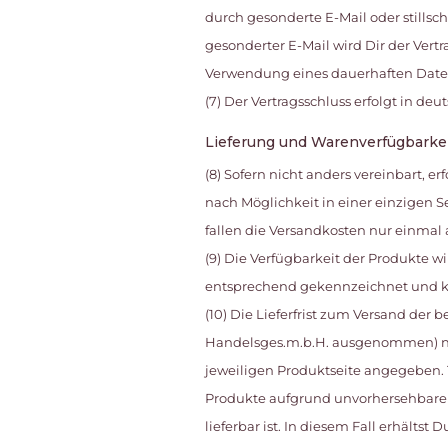
durch gesonderte E-Mail oder stillsc
gesonderter E-Mail wird Dir der Vert
Verwendung eines dauerhaften Datent
(7) Der Vertragsschluss erfolgt in deu
Lieferung und Warenverfügbarke
(8) Sofern nicht anders vereinbart, e
nach Möglichkeit in einer einzigen Se
fallen die Versandkosten nur einmal 
(9) Die Verfügbarkeit der Produkte w
entsprechend gekennzeichnet und ka
(10) Die Lieferfrist zum Versand der b
Handelsges.m.b.H. ausgenommen) nac
jeweiligen Produktseite angegeben. 
Produkte aufgrund unvorhersehbarer 
lieferbar ist. In diesem Fall erhält