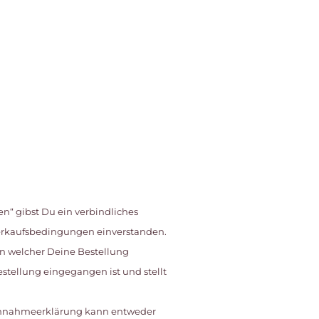
en“ gibst Du ein verbindliches
Verkaufsbedingungen einverstanden.
in welcher Deine Bestellung
stellung eingegangen ist und stellt
e Annahmeerklärung kann entweder