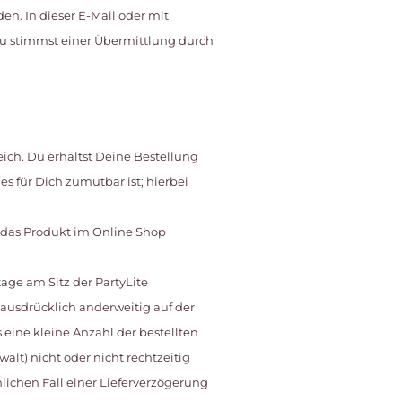
en. In dieser E-Mail oder mit
 Du stimmst einer Übermittlung durch
reich. Du erhältst Deine Bestellung
s für Dich zumutbar ist; hierbei
rd das Produkt im Online Shop
tage am Sitz der PartyLite
usdrücklich anderweitig auf der
eine kleine Anzahl der bestellten
lt) nicht oder nicht rechtzeitig
nlichen Fall einer Lieferverzögerung