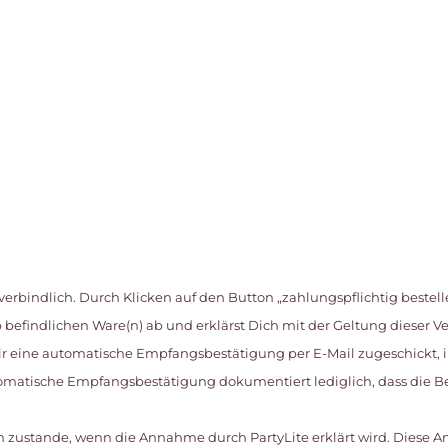
erbindlich. Durch Klicken auf den Button „zahlungspflichtig bestell
efindlichen Ware(n) ab und erklärst Dich mit der Geltung dieser 
r eine automatische Empfangsbestätigung per E-Mail zugeschickt, 
omatische Empfangsbestätigung dokumentiert lediglich, dass die Be
ich zustande, wenn die Annahme durch PartyLite erklärt wird. Dies