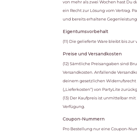
von mehr als zwei Wochen hast Du das
ein Recht zur Lösung vom Vertrag. Par
und bereits erhaltene Gegenleistung
Eigentumsvorbehalt
(11) Die gelieferte Ware bleibt bis z
Preise und Versandkosten
(12) Sämtliche Preisangaben sind Bru
Versandkosten. Anfallende Versandko
deinem gesetzlichen Widerrufsrecht
(„Lieferkosten“) von PartyLite zurück
(13) Der Kaufpreis ist unmittelbar m
Verfügung.
Coupon-Nummern
Pro Bestellung nur eine Coupon-Num