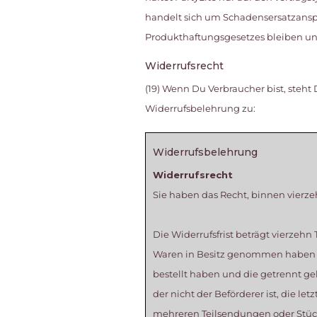
handelt sich um Schadensersatzanspr
Produkthaftungsgesetzes bleiben un
Widerrufsrecht
(19) Wenn Du Verbraucher bist, ste
Widerrufsbelehrung zu:
Widerrufsbelehrung
Widerrufsrecht
Sie haben das Recht, binnen vierz
Die Widerrufsfrist beträgt vierzehn
Waren in Besitz genommen haben bz
bestellt haben und die getrennt gel
der nicht der Beförderer ist, die l
mehreren Teilsendungen oder Stücke