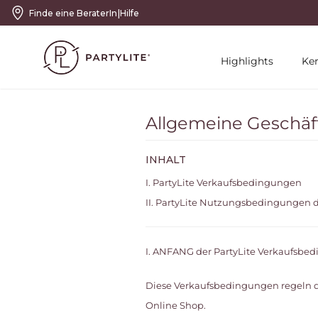
|
Finde eine BeraterIn
Hilfe
Highlights
Ke
Allgemeine Geschä
INHALT
I. PartyLite Verkaufsbedingungen
II. PartyLite Nutzungsbedingungen 
I. ANFANG der PartyLite Verkaufsbed
Diese Verkaufsbedingungen regeln de
Online Shop.