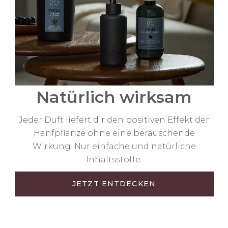
Natürlich wirksam
Jeder Duft liefert dir den positiven Effekt der
Hanfpflanze ohne eine berauschende
Wirkung. Nur einfache und natürliche
Inhaltsstoffe.
JETZT ENTDECKEN