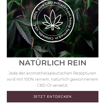
NATÜRLICH REIN
Jede der aromatherapeutischen Rezepturen
wird mit 100% reinem, natürlich gewonnenem
CBD-Öl versetzt.
JETZT ENTDECKEN