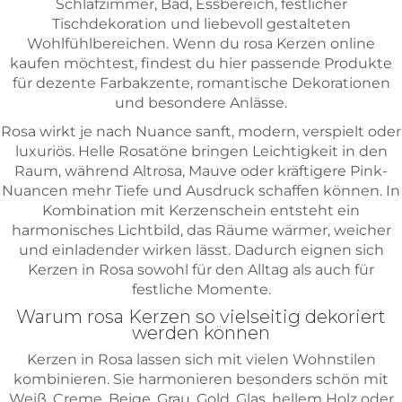
Schlafzimmer, Bad, Essbereich, festlicher
Tischdekoration und liebevoll gestalteten
Wohlfühlbereichen. Wenn du rosa Kerzen online
kaufen möchtest, findest du hier passende Produkte
für dezente Farbakzente, romantische Dekorationen
und besondere Anlässe.
Rosa wirkt je nach Nuance sanft, modern, verspielt oder
luxuriös. Helle Rosatöne bringen Leichtigkeit in den
Raum, während Altrosa, Mauve oder kräftigere Pink-
Nuancen mehr Tiefe und Ausdruck schaffen können. In
Kombination mit Kerzenschein entsteht ein
harmonisches Lichtbild, das Räume wärmer, weicher
und einladender wirken lässt. Dadurch eignen sich
Kerzen in Rosa sowohl für den Alltag als auch für
festliche Momente.
Warum rosa Kerzen so vielseitig dekoriert
werden können
Kerzen in Rosa lassen sich mit vielen Wohnstilen
kombinieren. Sie harmonieren besonders schön mit
Weiß, Creme, Beige, Grau, Gold, Glas, hellem Holz oder