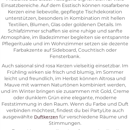
Einsatzbereiche. Auf dem Esstisch können rosafarbene
Kerzen eine liebevolle, gepflegte Tischdekoration
unterstützen, besonders in Kombination mit hellen
Textilien, Blumen, Glas oder goldenen Details. Im
Schlafzimmer schaffen sie eine ruhige und sanfte
Atmosphäre, im Badezimmer begleiten sie entspannte
Pflegerituale und im Wohnzimmer setzen sie dezente
Farbakzente auf Sideboard, Couchtisch oder
Fensterbank.
Auch saisonal sind rosa Kerzen vielseitig einsetzbar. Im
Frühling wirken sie frisch und blumig, im Sommer
leicht und freundlich, im Herbst können Altrosa und
Mauve mit warmen Naturtönen kombiniert werden,
und im Winter bringen sie zusammen mit Gold, Creme
oder dunklem Grün eine elegante, moderne
Feststimmung in den Raum. Wenn du Farbe und Duft
verbinden möchtest, findest du bei PartyLite auch
ausgewählte
für verschiedene Räume und
Duftkerzen
Stimmungen.