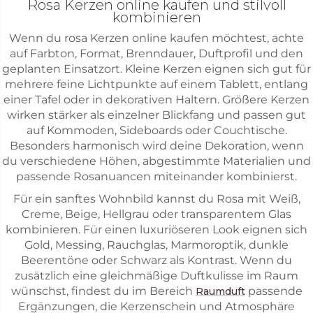
Rosa Kerzen online kaufen und stilvoll
kombinieren
Wenn du rosa Kerzen online kaufen möchtest, achte
auf Farbton, Format, Brenndauer, Duftprofil und den
geplanten Einsatzort. Kleine Kerzen eignen sich gut für
mehrere feine Lichtpunkte auf einem Tablett, entlang
einer Tafel oder in dekorativen Haltern. Größere Kerzen
wirken stärker als einzelner Blickfang und passen gut
auf Kommoden, Sideboards oder Couchtische.
Besonders harmonisch wird deine Dekoration, wenn
du verschiedene Höhen, abgestimmte Materialien und
passende Rosanuancen miteinander kombinierst.
Für ein sanftes Wohnbild kannst du Rosa mit Weiß,
Creme, Beige, Hellgrau oder transparentem Glas
kombinieren. Für einen luxuriöseren Look eignen sich
Gold, Messing, Rauchglas, Marmoroptik, dunkle
Beerentöne oder Schwarz als Kontrast. Wenn du
zusätzlich eine gleichmäßige Duftkulisse im Raum
wünschst, findest du im Bereich
passende
Raumduft
Ergänzungen, die Kerzenschein und Atmosphäre