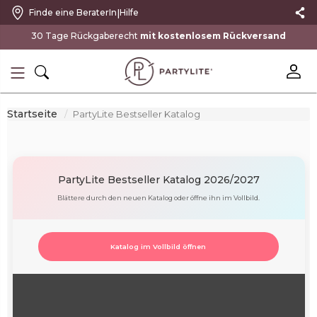
|
Finde eine BeraterIn
Hilfe
30 Tage Rückgaberecht
mit kostenlosem Rückversand
Startseite
PartyLite Bestseller Katalog
PartyLite Bestseller Katalog 2026/2027
Blättere durch den neuen Katalog oder öffne ihn im Vollbild.
Katalog im Vollbild öffnen