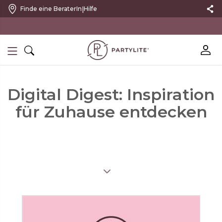
|
Finde eine BeraterIn
Hilfe
10 % RABATT MIT NEWSLETTER
Digital Digest: Inspiration
für Zuhause entdecken