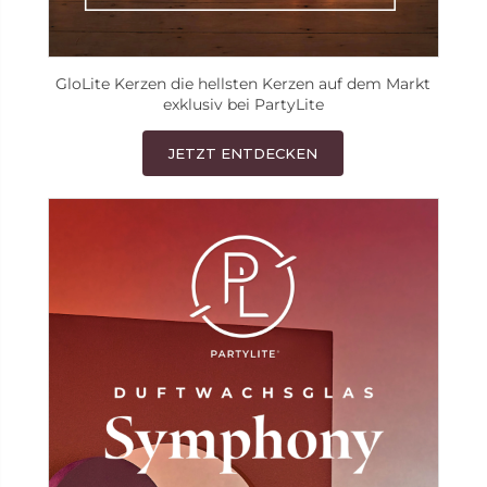
GloLite Kerzen die hellsten Kerzen auf dem Markt
exklusiv bei PartyLite
JETZT ENTDECKEN