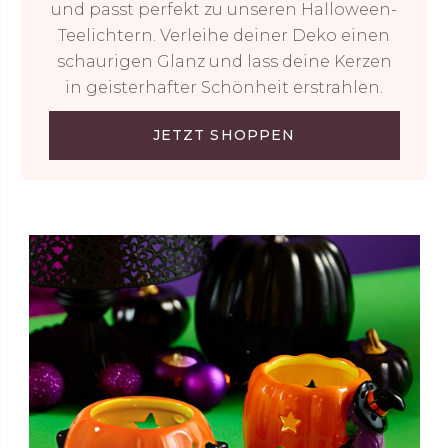
und passt perfekt zu unseren Halloween-
Teelichtern. Verleihe deiner Deko einen
schaurigen Glanz und lass deine Kerzen
in geisterhafter Schönheit erstrahlen.
JETZT SHOPPEN